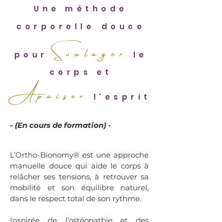
Une méthode
corporelle
douce
Soulager
pour
le
corps et
Apaiser
l'esprit
- (En cours de formation) -
L’Ortho-Bionomy® est une approche
manuelle douce qui aide le corps à
relâcher ses tensions, à retrouver sa
mobilité et son équilibre naturel,
dans le respect total de son rythme.
Inspirée de l’ostéopathie et des